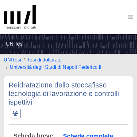
UNITesi
UNITesi
Tesi di dottorato
Università degli Studi di Napoli Federico II
Reidratazione dello stoccafisso
tecnologia di lavorazione e controlli
ispettivi
Scheda breve
Scheda completa