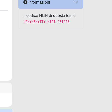
Informazioni
Il codice NBN di questa tesi è
URN:NBN:IT:UNIPI-281253