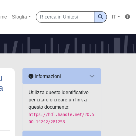
ome
Sfoglia
IT
u
Informazioni
a
Utilizza questo identificativo
per citare o creare un link a
questo documento:
https://hdl.handle.net/20.5
00.14242/281253