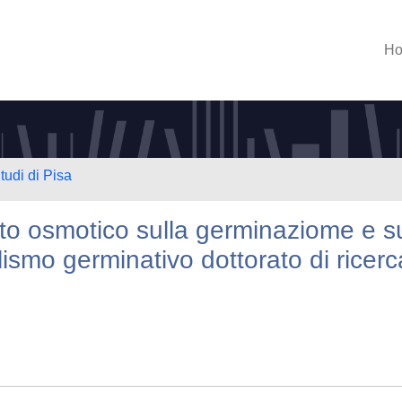
H
tudi di Pisa
nto osmotico sulla germinaziome e s
lismo germinativo dottorato di ricerc