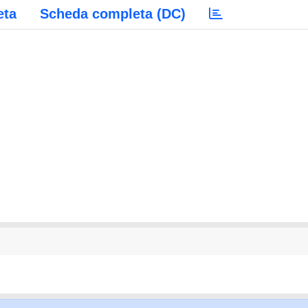
eta
Scheda completa (DC)