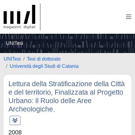
UNITesi
UNITesi
Tesi di dottorato
Università degli Studi di Catania
Lettura della Stratificazione della Città
e del territorio, Finalizzata al Progetto
Urbano: Il Ruolo delle Aree
Archeologiche.
2008