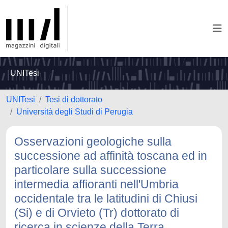
UNITesi
UNITesi
Tesi di dottorato
Università degli Studi di Perugia
Osservazioni geologiche sulla
successione ad affinità toscana ed in
particolare sulla successione
intermedia affioranti nell'Umbria
occidentale tra le latitudini di Chiusi
(Si) e di Orvieto (Tr) dottorato di
ricerca in scienze della Terra