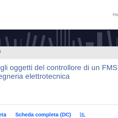
H
i
gli oggetti del controllore di un FMS
gegneria elettrotecnica
eta
Scheda completa (DC)