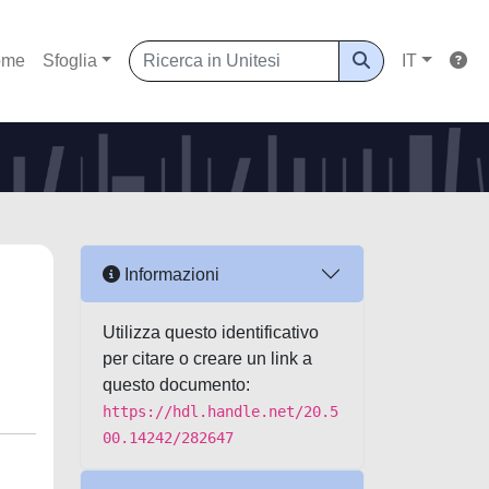
ome
Sfoglia
IT
Informazioni
Utilizza questo identificativo
per citare o creare un link a
questo documento:
https://hdl.handle.net/20.5
00.14242/282647