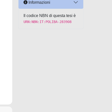
Informazioni
Il codice NBN di questa tesi è
URN:NBN:IT:POLIBA-283908