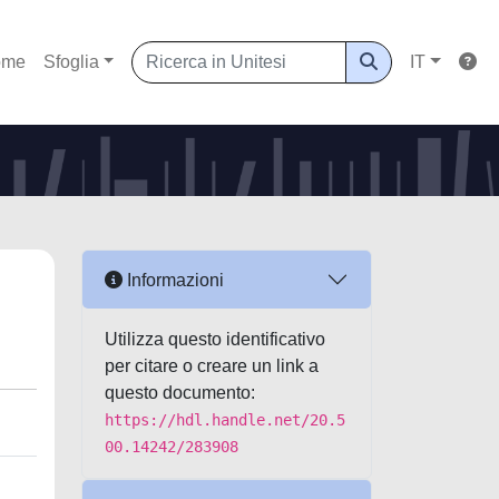
ome
Sfoglia
IT
Informazioni
Utilizza questo identificativo
per citare o creare un link a
questo documento:
https://hdl.handle.net/20.5
00.14242/283908