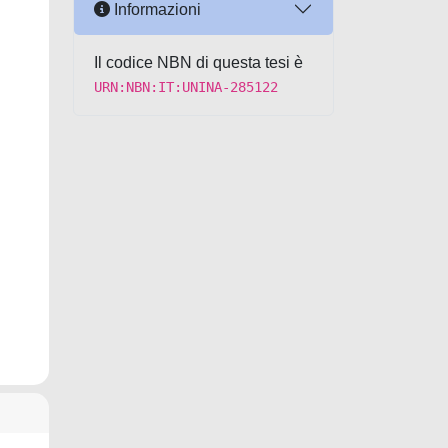
Informazioni
Il codice NBN di questa tesi è
URN:NBN:IT:UNINA-285122