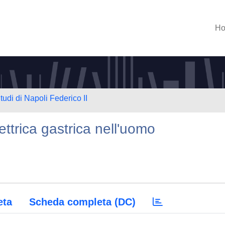
H
tudi di Napoli Federico II
lettrica gastrica nell'uomo
eta
Scheda completa (DC)