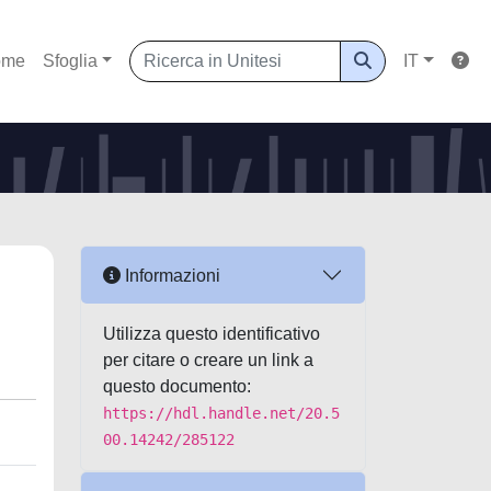
ome
Sfoglia
IT
Informazioni
Utilizza questo identificativo
per citare o creare un link a
questo documento:
https://hdl.handle.net/20.5
00.14242/285122