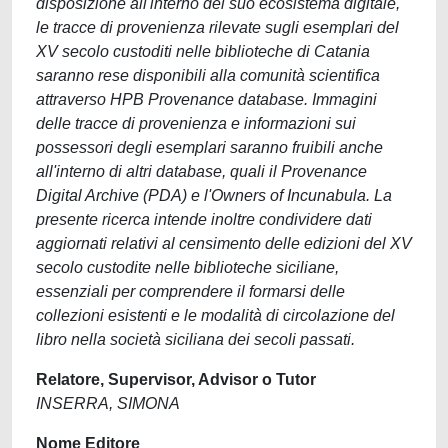
disposizione all'interno del suo ecosistema digitale,
le tracce di provenienza rilevate sugli esemplari del
XV secolo custoditi nelle biblioteche di Catania
saranno rese disponibili alla comunità scientifica
attraverso HPB Provenance database. Immagini
delle tracce di provenienza e informazioni sui
possessori degli esemplari saranno fruibili anche
all'interno di altri database, quali il Provenance
Digital Archive (PDA) e l'Owners of Incunabula. La
presente ricerca intende inoltre condividere dati
aggiornati relativi al censimento delle edizioni del XV
secolo custodite nelle biblioteche siciliane,
essenziali per comprendere il formarsi delle
collezioni esistenti e le modalità di circolazione del
libro nella società siciliana dei secoli passati.
Relatore, Supervisor, Advisor o Tutor
INSERRA, SIMONA
Nome Editore