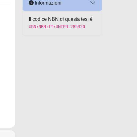
Informazioni
Il codice NBN di questa tesi è
URN:NBN:IT:UNIPR-285320