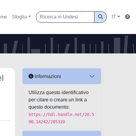
ome
Sfoglia
IT
el
Informazioni
Utilizza questo identificativo
per citare o creare un link a
questo documento:
https://hdl.handle.net/20.5
00.14242/285320