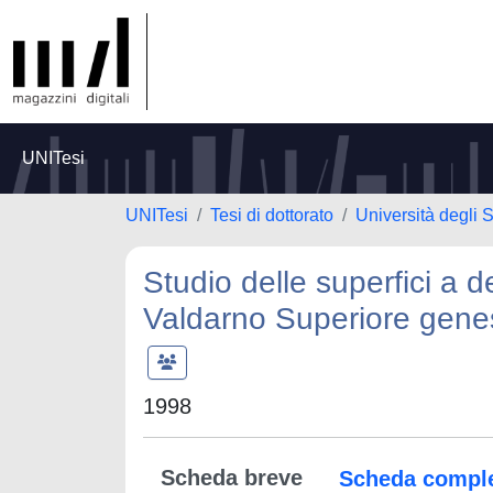
UNITesi
UNITesi
Tesi di dottorato
Università degli 
Studio delle superfici a d
Valdarno Superiore genesi
1998
Scheda breve
Scheda compl