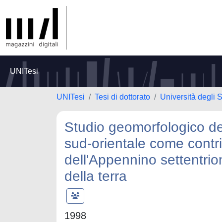
UNITesi
UNITesi
Tesi di dottorato
Università degli S
Studio geomorfologico de
sud-orientale come contr
dell'Appennino settentrion
della terra
1998