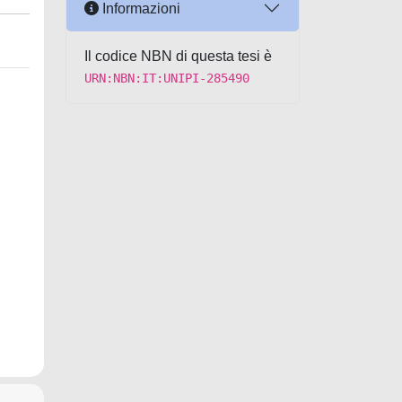
Informazioni
Il codice NBN di questa tesi è
URN:NBN:IT:UNIPI-285490