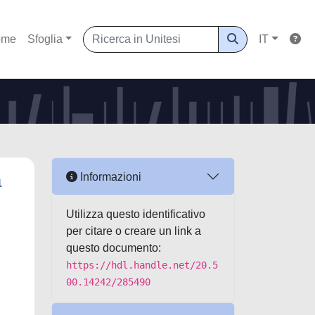
ome
Sfoglia
IT
a
Informazioni
Utilizza questo identificativo
per citare o creare un link a
questo documento:
https://hdl.handle.net/20.5
00.14242/285490