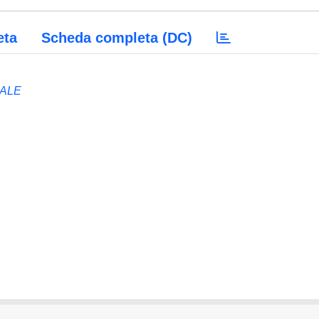
eta
Scheda completa (DC)
ALE