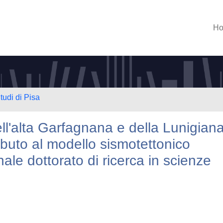
H
tudi di Pisa
ll'alta Garfagnana e della Lunigian
ibuto al modello sismotettonico
ale dottorato di ricerca in scienze