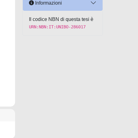
Informazioni
Il codice NBN di questa tesi è
URN:NBN:IT:UNIBO-286017