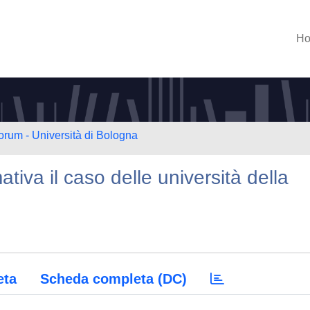
H
orum - Università di Bologna
tiva il caso delle università della
eta
Scheda completa (DC)