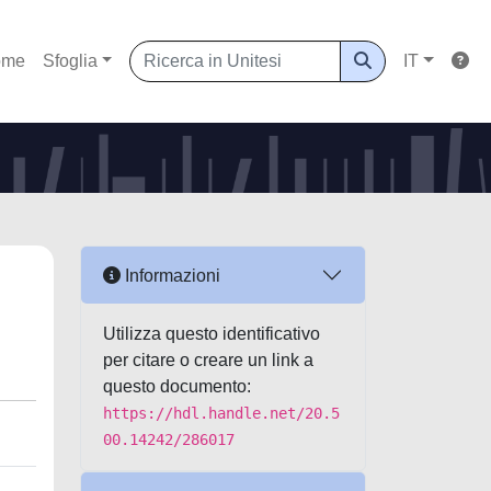
ome
Sfoglia
IT
Informazioni
Utilizza questo identificativo
per citare o creare un link a
questo documento:
https://hdl.handle.net/20.5
00.14242/286017