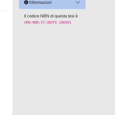
Informazioni
Il codice NBN di questa tesi è
URN:NBN:IT:UNIFE-286081