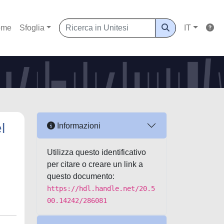
ome
Sfoglia
IT
l
Informazioni
Utilizza questo identificativo
per citare o creare un link a
questo documento:
https://hdl.handle.net/20.5
00.14242/286081