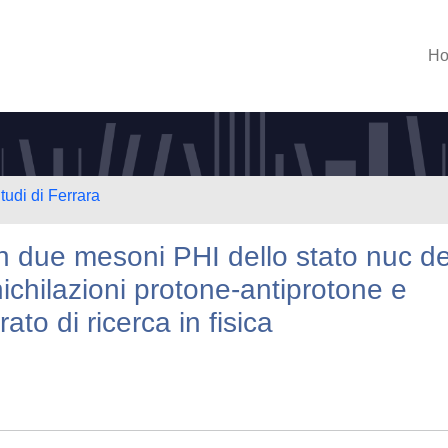
H
tudi di Ferrara
n due mesoni PHI dello stato nuc de
chilazioni protone-antiprotone e
rato di ricerca in fisica