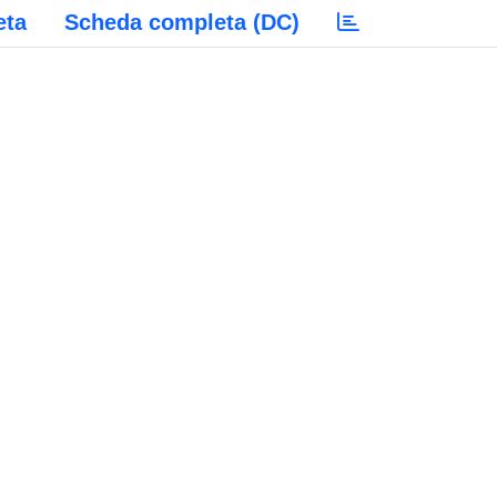
eta
Scheda completa (DC)