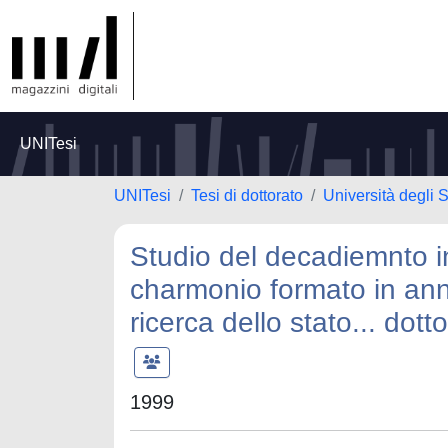
UNITesi
UNITesi
Tesi di dottorato
Università degli S
Studio del decadiemnto i
charmonio formato in anni
ricerca dello stato... dotto
1999