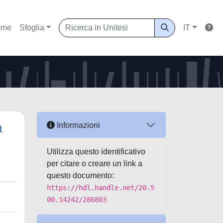
ome
Sfoglia
IT
a
Informazioni
Utilizza questo identificativo
per citare o creare un link a
questo documento:
https://hdl.handle.net/20.5
00.14242/286803