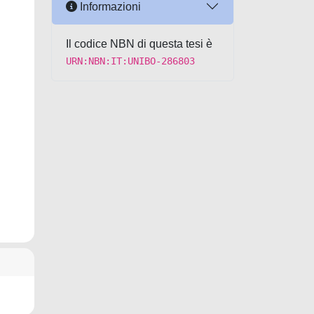
Informazioni
Il codice NBN di questa tesi è
URN:NBN:IT:UNIBO-286803