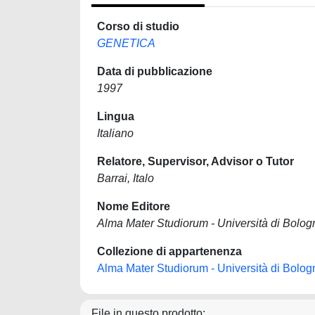
Corso di studio
GENETICA
Data di pubblicazione
1997
Lingua
Italiano
Relatore, Supervisor, Advisor o Tutor
Barrai, Italo
Nome Editore
Alma Mater Studiorum - Università di Bolog
Collezione di appartenenza
Alma Mater Studiorum - Università di Bolog
File in questo prodotto: