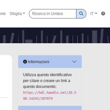
ome
Sfoglia
IT
Informazioni
Utilizza questo identificativo
per citare o creare un link a
questo documento:
https://hdl.handle.net/20.5
00.14242/287079