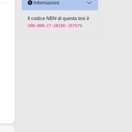
Informazioni
Il codice NBN di questa tesi è
URN:NBN:IT:UNIBO-287079