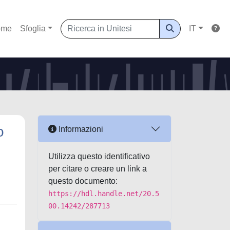
ome
Sfoglia
IT
o
Informazioni
Utilizza questo identificativo
per citare o creare un link a
questo documento:
https://hdl.handle.net/20.5
00.14242/287713