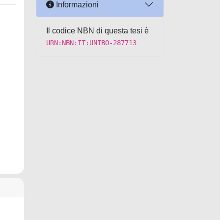
Informazioni
Il codice NBN di questa tesi è
URN:NBN:IT:UNIBO-287713