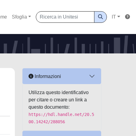
ome
Sfoglia
IT
Informazioni
Utilizza questo identificativo
per citare o creare un link a
questo documento:
https://hdl.handle.net/20.5
00.14242/288056