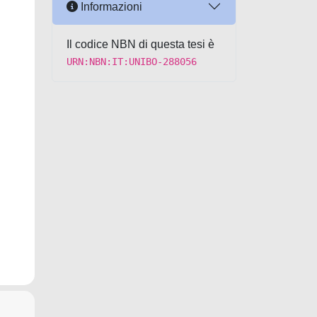
Informazioni
Il codice NBN di questa tesi è
URN:NBN:IT:UNIBO-288056