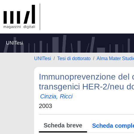
UNITesi
UNITesi
Tesi di dottorato
Alma Mater Studi
Immunoprevenzione del 
transgenici HER-2/neu dot
Cinzia, Ricci
2003
Scheda breve
Scheda compl