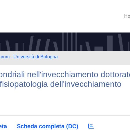
H
orum - Università di Bologna
ondriali nell'invecchiamento dottorat
 fisiopatologia dell'invecchiamento
eta
Scheda completa (DC)