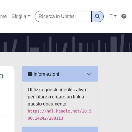
ome
Sfoglia
IT
o
Informazioni
Utilizza questo identificativo
per citare o creare un link a
questo documento:
https://hdl.handle.net/20.5
00.14242/288113