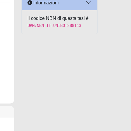
Informazioni
Il codice NBN di questa tesi è
URN:NBN:IT:UNIBO-288113