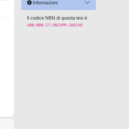
Informazioni
Il codice NBN di questa tesi è
URN:NBN:IT:UNIVPM-288190