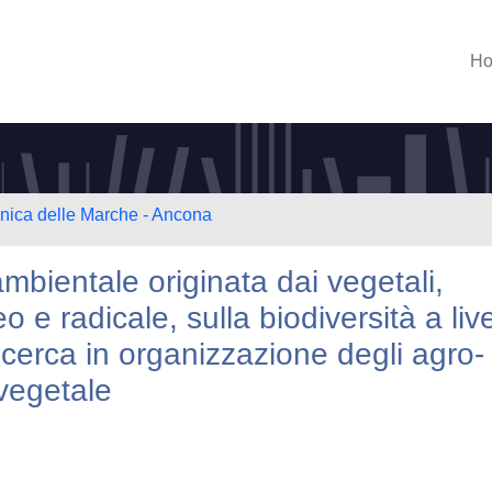
H
cnica delle Marche - Ancona
 ambientale originata dai vegetali,
o e radicale, sulla biodiversità a live
ricerca in organizzazione degli agro-
 vegetale