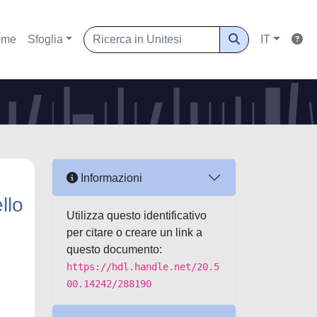
ome
Sfoglia
IT
Informazioni
llo
Utilizza questo identificativo
per citare o creare un link a
questo documento:
https://hdl.handle.net/20.5
00.14242/288190