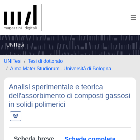
UNITesi
UNITesi
Tesi di dottorato
Alma Mater Studiorum - Università di Bologna
Analisi sperimentale e teorica
dell'assorbimento di composti gassosi
in solidi polimerici
Scheda breve
Scheda completa