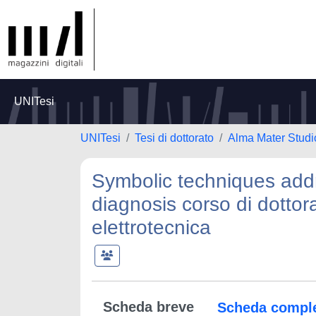
UNITesi
UNITesi
Tesi di dottorato
Alma Mater Studi
Symbolic techniques addre
diagnosis corso di dottora
elettrotecnica
Scheda breve
Scheda compl