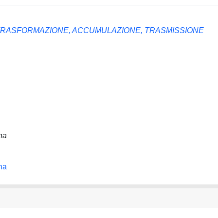
 TRASFORMAZIONE, ACCUMULAZIONE, TRASMISSIONE
na
na