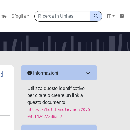
ome
Sfoglia
IT
d
Informazioni
Utilizza questo identificativo
per citare o creare un link a
questo documento:
https://hdl.handle.net/20.5
00.14242/288317