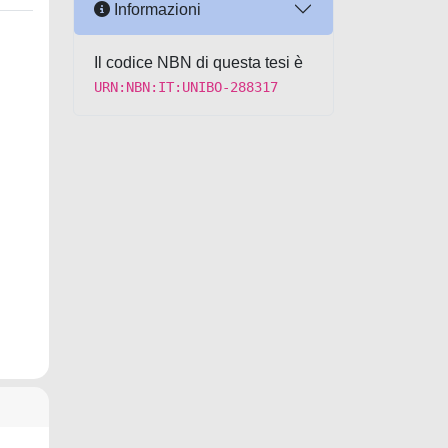
Informazioni
Il codice NBN di questa tesi è
URN:NBN:IT:UNIBO-288317