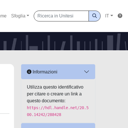
ome
Sfoglia
IT
Informazioni
Utilizza questo identificativo
per citare o creare un link a
questo documento:
https://hdl.handle.net/20.5
00.14242/288428