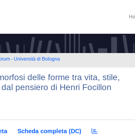
H
orum - Università di Bologna
fosi delle forme tra vita, stile,
 dal pensiero di Henri Focillon
eta
Scheda completa (DC)