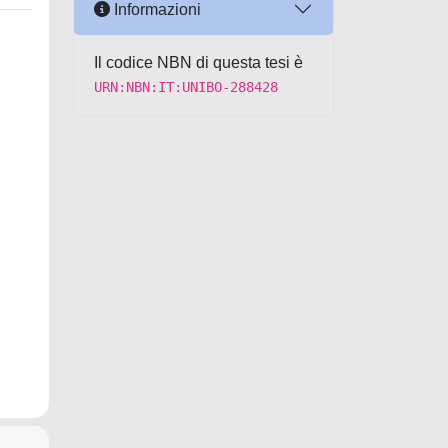
Informazioni
Il codice NBN di questa tesi è
URN:NBN:IT:UNIBO-288428