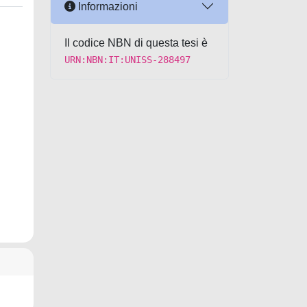
Informazioni
Il codice NBN di questa tesi è
URN:NBN:IT:UNISS-288497