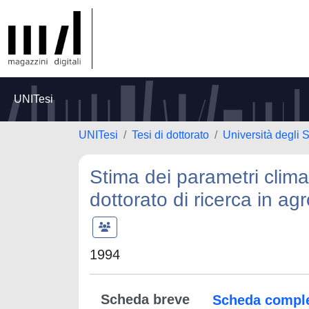
UNITesi
UNITesi
Tesi di dottorato
Università degli S
Stima dei parametri climati
dottorato di ricerca in a
1994
Scheda breve
Scheda compl