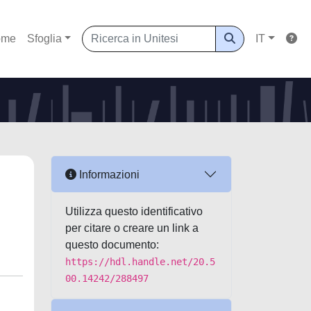
ome
Sfoglia
IT
Informazioni
Utilizza questo identificativo
per citare o creare un link a
questo documento:
https://hdl.handle.net/20.5
00.14242/288497