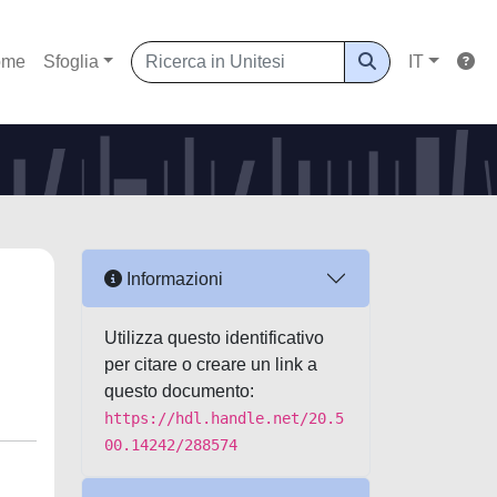
ome
Sfoglia
IT
Informazioni
Utilizza questo identificativo
per citare o creare un link a
questo documento:
https://hdl.handle.net/20.5
00.14242/288574