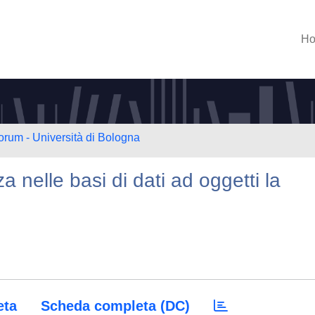
H
orum - Università di Bologna
 nelle basi di dati ad oggetti la
eta
Scheda completa (DC)