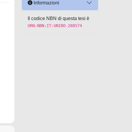
Informazioni
Il codice NBN di questa tesi è
URN:NBN:IT:UNIBO-288574