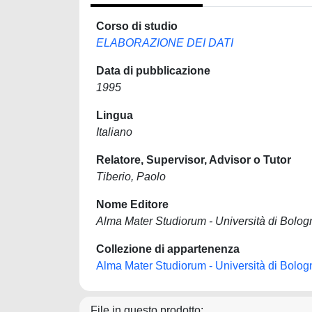
Corso di studio
ELABORAZIONE DEI DATI
Data di pubblicazione
1995
Lingua
Italiano
Relatore, Supervisor, Advisor o Tutor
Tiberio, Paolo
Nome Editore
Alma Mater Studiorum - Università di Bolog
Collezione di appartenenza
Alma Mater Studiorum - Università di Bolog
File in questo prodotto: