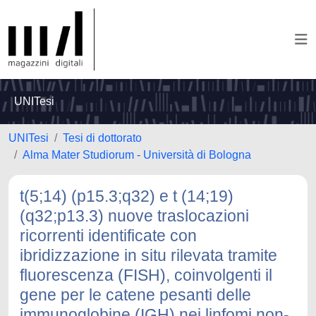
UNITesi
UNITesi
Tesi di dottorato
Alma Mater Studiorum - Università di Bologna
t(5;14) (p15.3;q32) e t (14;19)
(q32;p13.3) nuove traslocazioni
ricorrenti identificate con
ibridizzazione in situ rilevata tramite
fluorescenza (FISH), coinvolgenti il
gene per le catene pesanti delle
immunoglobine (IGH) nei linfomi non-