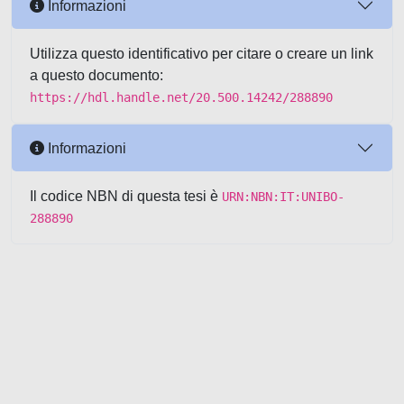
Informazioni
Utilizza questo identificativo per citare o creare un link
a questo documento:
https://hdl.handle.net/20.500.14242/288890
Informazioni
Il codice NBN di questa tesi è
URN:NBN:IT:UNIBO-
288890
Powered by UNITESI
-
about