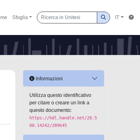
ome
Sfoglia
IT
Informazioni
Utilizza questo identificativo
per citare o creare un link a
questo documento:
https://hdl.handle.net/20.5
00.14242/289645