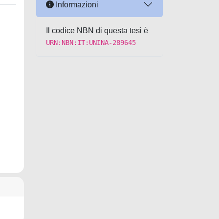
Informazioni
Il codice NBN di questa tesi è
URN:NBN:IT:UNINA-289645