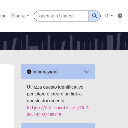
ome
Sfoglia
IT
Informazioni
Utilizza questo identificativo
per citare o creare un link a
questo documento:
https://hdl.handle.net/20.5
00.14242/289719