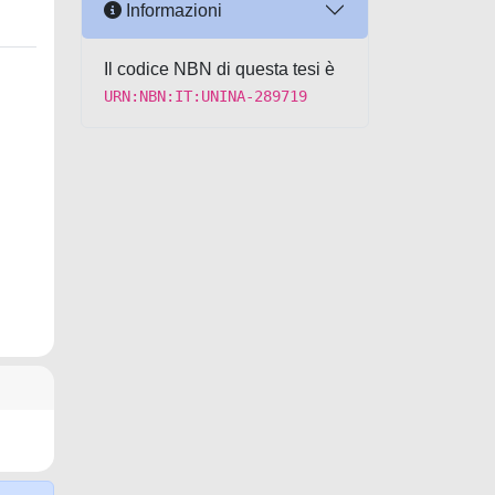
Informazioni
Il codice NBN di questa tesi è
URN:NBN:IT:UNINA-289719