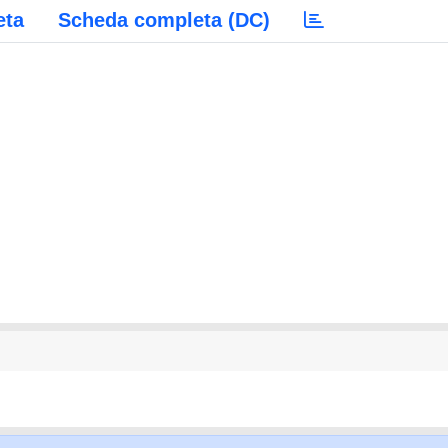
eta
Scheda completa (DC)