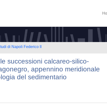
H
tudi di Napoli Federico II
le successioni calcareo-silico-
Lagonegro, appennino meridionale
ologia del sedimentario