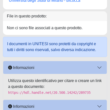
Università degli Studi di Milano - Bicocca
File in questo prodotto:
Non ci sono file associati a questo prodotto.
I documenti in UNITESI sono protetti da copyright e
tutti i diritti sono riservati, salvo diversa indicazione.
Informazioni
Utilizza questo identificativo per citare o creare un link
a questo documento:
https://hdl.handle.net/20.500.14242/289735
Informazioni