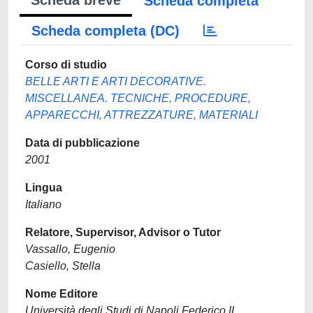
Scheda breve
Scheda completa
Scheda completa (DC)
Corso di studio
BELLE ARTI E ARTI DECORATIVE.
MISCELLANEA. TECNICHE, PROCEDURE,
APPARECCHI, ATTREZZATURE, MATERIALI
Data di pubblicazione
2001
Lingua
Italiano
Relatore, Supervisor, Advisor o Tutor
Vassallo, Eugenio
Casiello, Stella
Nome Editore
Università degli Studi di Napoli Federico II