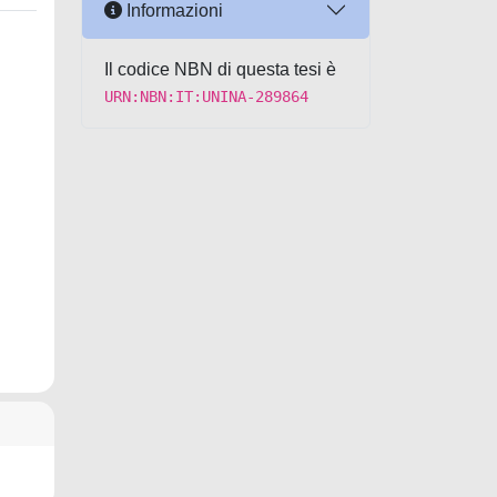
Informazioni
Il codice NBN di questa tesi è
URN:NBN:IT:UNINA-289864