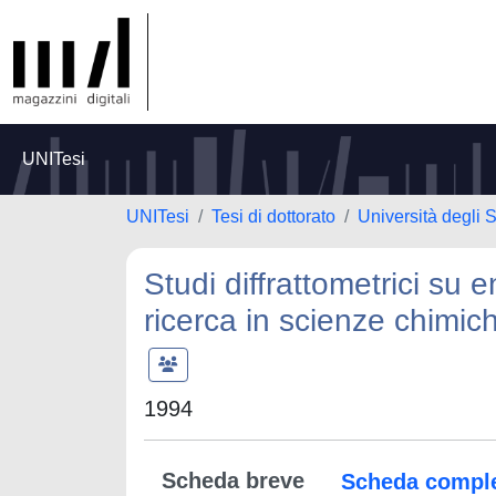
UNITesi
UNITesi
Tesi di dottorato
Università degli S
Studi diffrattometrici su e
ricerca in scienze chimic
1994
Scheda breve
Scheda compl