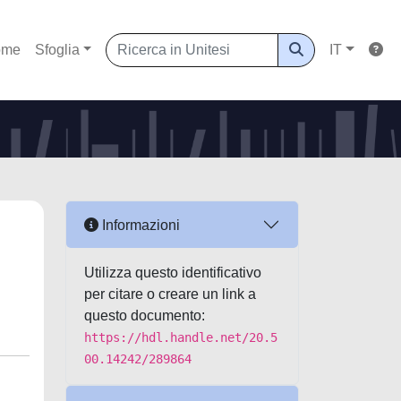
ome
Sfoglia
IT
Informazioni
Utilizza questo identificativo
per citare o creare un link a
questo documento:
https://hdl.handle.net/20.5
00.14242/289864