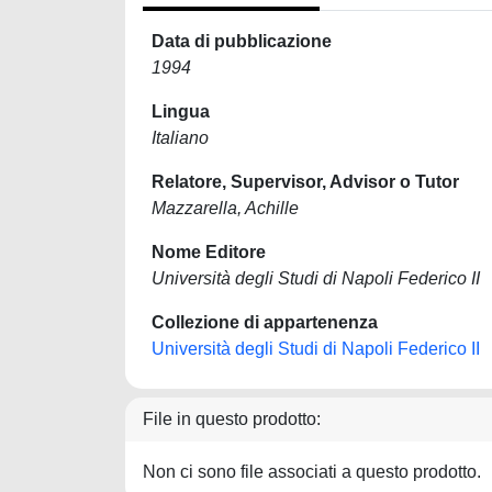
Data di pubblicazione
1994
Lingua
Italiano
Relatore, Supervisor, Advisor o Tutor
Mazzarella, Achille
Nome Editore
Università degli Studi di Napoli Federico II
Collezione di appartenenza
Università degli Studi di Napoli Federico II
File in questo prodotto:
Non ci sono file associati a questo prodotto.