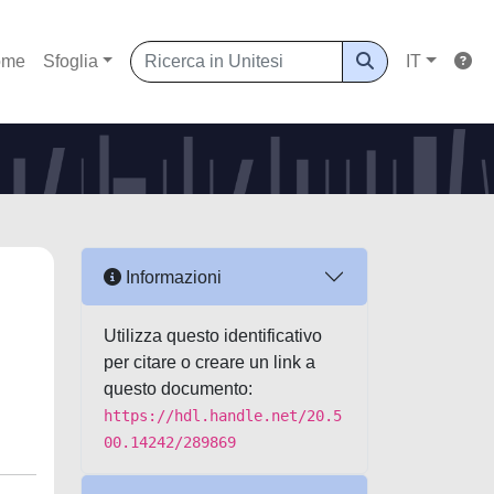
ome
Sfoglia
IT
Informazioni
Utilizza questo identificativo
per citare o creare un link a
questo documento:
https://hdl.handle.net/20.5
00.14242/289869