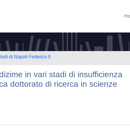
H
tudi di Napoli Federico II
zime in vari stadi di insufficienza
ca dottorato di ricerca in scienze