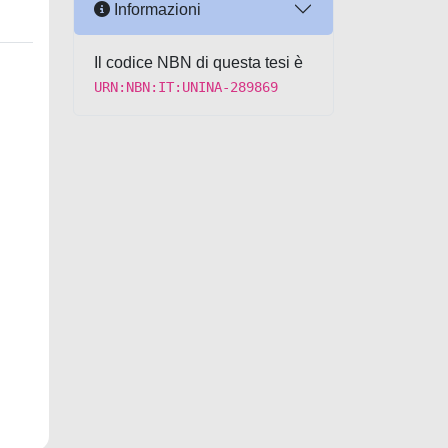
Informazioni
Il codice NBN di questa tesi è
URN:NBN:IT:UNINA-289869