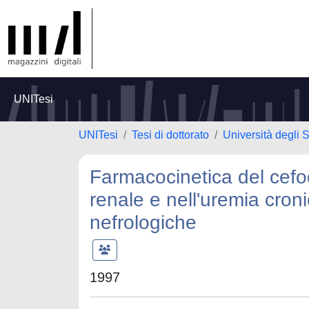
UNITesi
UNITesi
Tesi di dottorato
Università degli S
Farmacocinetica del cefodi
renale e nell'uremia croni
nefrologiche
1997