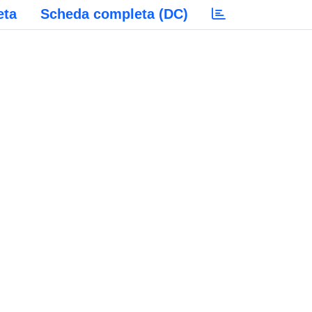
eta
Scheda completa (DC)