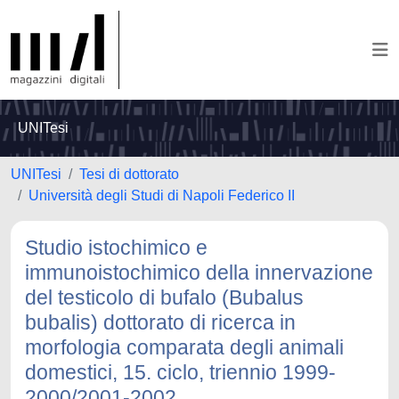
UNITesi
UNITesi
Tesi di dottorato
Università degli Studi di Napoli Federico II
Studio istochimico e
immunoistochimico della innervazione
del testicolo di bufalo (Bubalus
bubalis) dottorato di ricerca in
morfologia comparata degli animali
domestici, 15. ciclo, triennio 1999-
2000/2001-2002