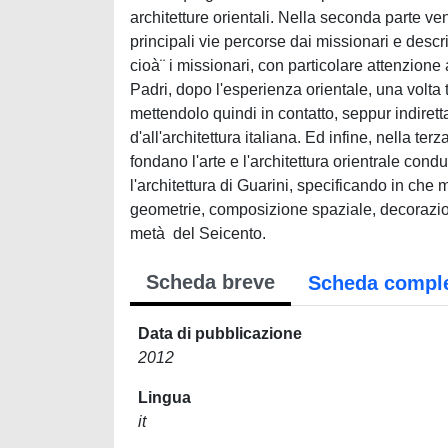
architetture orientali. Nella seconda parte ve
principali vie percorse dai missionari e descrit
cioà¨ i missionari, con particolare attenzione 
Padri, dopo l'esperienza orientale, una volta t
mettendolo quindi in contatto, seppur indirett
d'all'architettura italiana. Ed infine, nella ter
fondano l'arte e l'architettura orientrale cond
l'architettura di Guarini, specificando in che 
geometrie, composizione spaziale, decorazion
metà del Seicento.
Scheda breve
Scheda compl
Data di pubblicazione
2012
Lingua
it