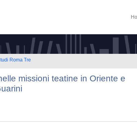
H
Studi Roma Tre
nelle missioni teatine in Oriente e
Guarini