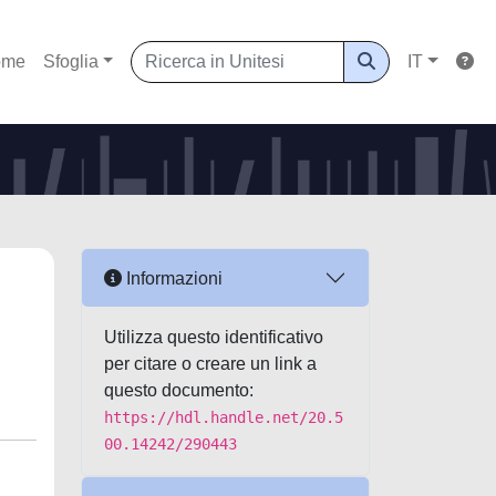
ome
Sfoglia
IT
Informazioni
Utilizza questo identificativo
per citare o creare un link a
questo documento:
https://hdl.handle.net/20.5
00.14242/290443