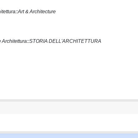
tettura::Art & Architecture
ile e Architettura::STORIA DELL'ARCHITETTURA