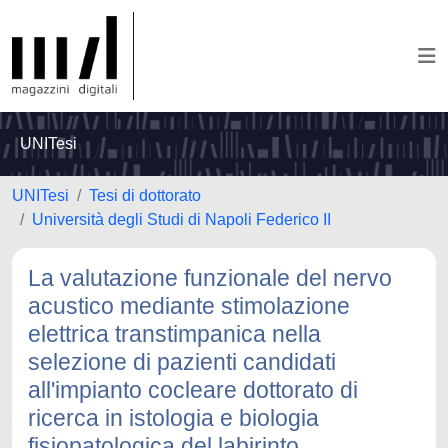
UNITesi
UNITesi
Tesi di dottorato
Università degli Studi di Napoli Federico II
La valutazione funzionale del nervo
acustico mediante stimolazione
elettrica transtimpanica nella
selezione di pazienti candidati
all'impianto cocleare dottorato di
ricerca in istologia e biologia
fisiopatologica del labirinto