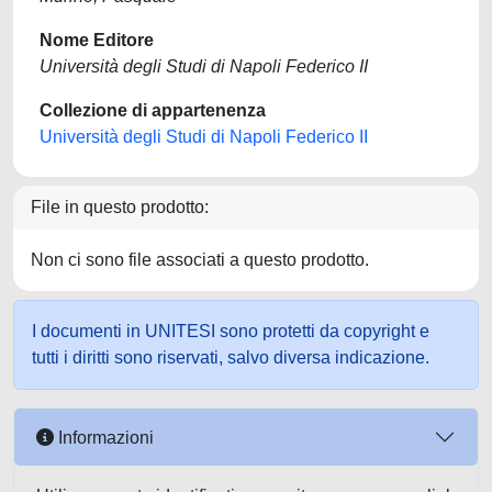
Nome Editore
Università degli Studi di Napoli Federico II
Collezione di appartenenza
Università degli Studi di Napoli Federico II
File in questo prodotto:
Non ci sono file associati a questo prodotto.
I documenti in UNITESI sono protetti da copyright e
tutti i diritti sono riservati, salvo diversa indicazione.
Informazioni