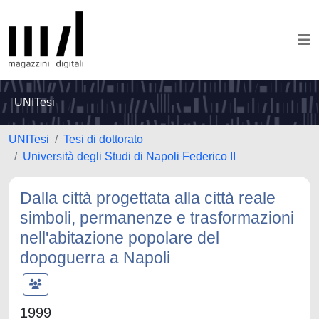
UNITesi
UNITesi
Tesi di dottorato
Università degli Studi di Napoli Federico II
Dalla città progettata alla città reale
simboli, permanenze e trasformazioni
nell'abitazione popolare del
dopoguerra a Napoli
1999