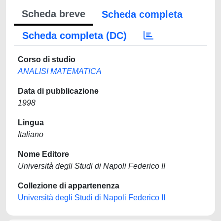
Scheda breve
Scheda completa
Scheda completa (DC)
Corso di studio
ANALISI MATEMATICA
Data di pubblicazione
1998
Lingua
Italiano
Nome Editore
Università degli Studi di Napoli Federico II
Collezione di appartenenza
Università degli Studi di Napoli Federico II