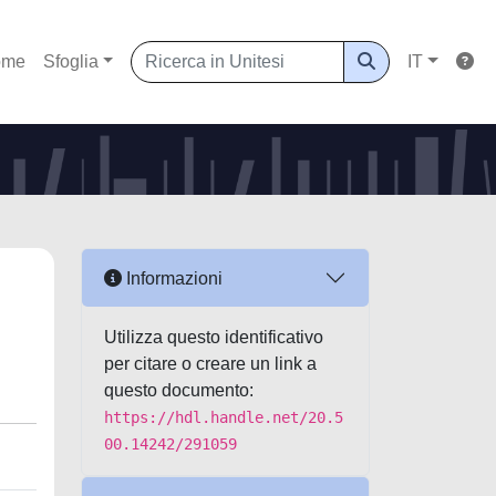
ome
Sfoglia
IT
Informazioni
Utilizza questo identificativo
per citare o creare un link a
questo documento:
https://hdl.handle.net/20.5
00.14242/291059