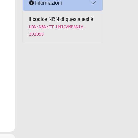
Informazioni
Il codice NBN di questa tesi è
URN:NBN:IT:UNICAMPANIA-
291059