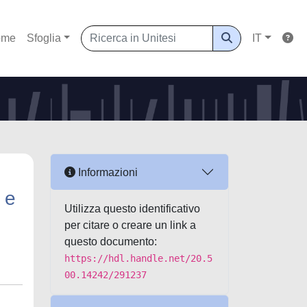
ome
Sfoglia
IT
Informazioni
 e
Utilizza questo identificativo
per citare o creare un link a
questo documento:
https://hdl.handle.net/20.5
00.14242/291237