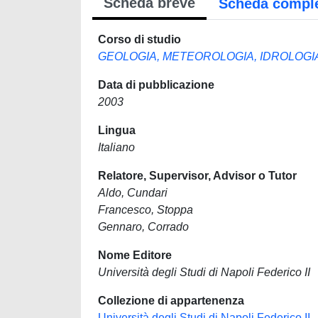
Scheda breve
Scheda compl
Corso di studio
GEOLOGIA, METEOROLOGIA, IDROLOGI
Data di pubblicazione
2003
Lingua
Italiano
Relatore, Supervisor, Advisor o Tutor
Aldo, Cundari
Francesco, Stoppa
Gennaro, Corrado
Nome Editore
Università degli Studi di Napoli Federico II
Collezione di appartenenza
Università degli Studi di Napoli Federico II