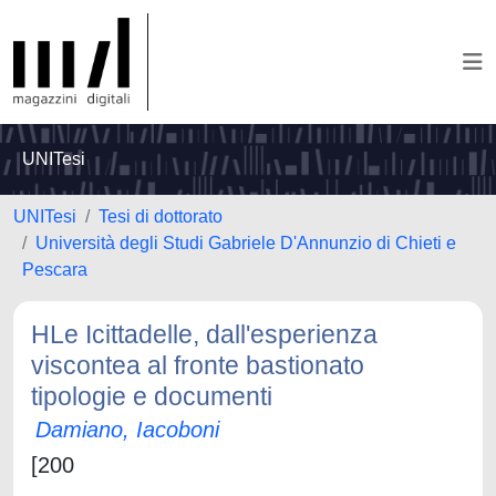
UNITesi
UNITesi
Tesi di dottorato
Università degli Studi Gabriele D'Annunzio di Chieti e
Pescara
HLe Icittadelle, dall'esperienza
viscontea al fronte bastionato
tipologie e documenti
Damiano, Iacoboni
[200