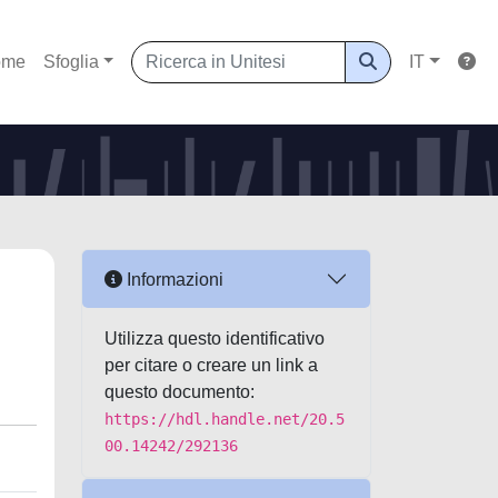
ome
Sfoglia
IT
Informazioni
Utilizza questo identificativo
per citare o creare un link a
questo documento:
https://hdl.handle.net/20.5
00.14242/292136