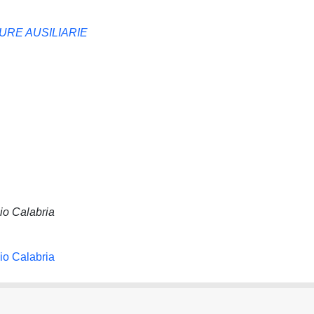
RE AUSILIARIE
io Calabria
io Calabria