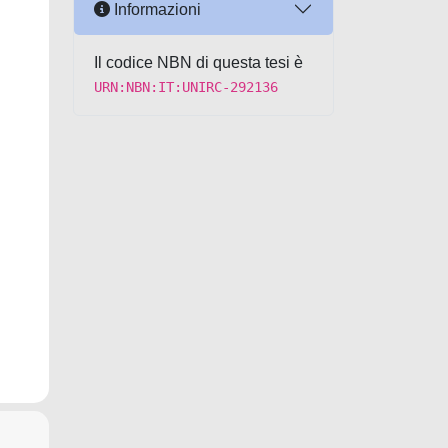
Informazioni
Il codice NBN di questa tesi è
URN:NBN:IT:UNIRC-292136