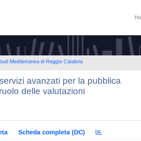
H
Studi Mediterranea di Reggio Calabria
servizi avanzati per la pubblica
ruolo delle valutazioni
eta
Scheda completa (DC)