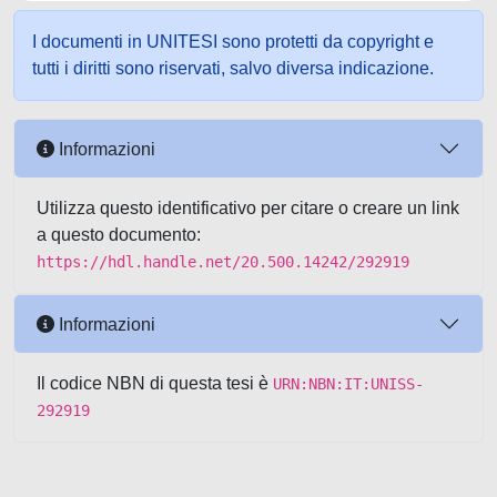
I documenti in UNITESI sono protetti da copyright e
tutti i diritti sono riservati, salvo diversa indicazione.
Informazioni
Utilizza questo identificativo per citare o creare un link
a questo documento:
https://hdl.handle.net/20.500.14242/292919
Informazioni
Il codice NBN di questa tesi è
URN:NBN:IT:UNISS-
292919