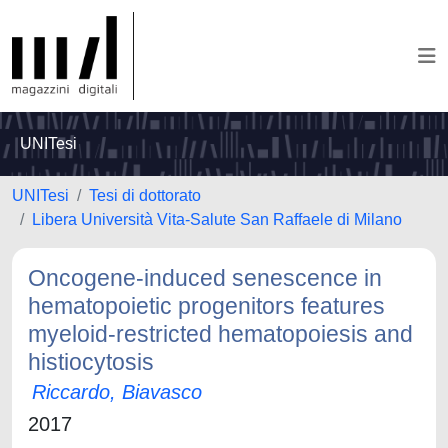
UNITesi
UNITesi
Tesi di dottorato
Libera Università Vita-Salute San Raffaele di Milano
Oncogene-induced senescence in
hematopoietic progenitors features
myeloid-restricted hematopoiesis and
histiocytosis
Riccardo, Biavasco
2017