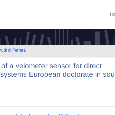
H
tudi di Ferrara
f a velometer sensor for direct
l systems European doctorate in so