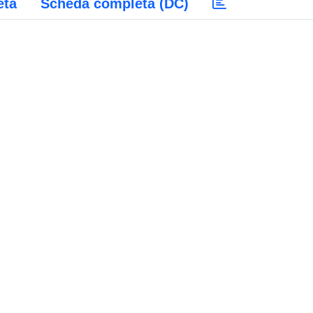
eta
Scheda completa (DC)