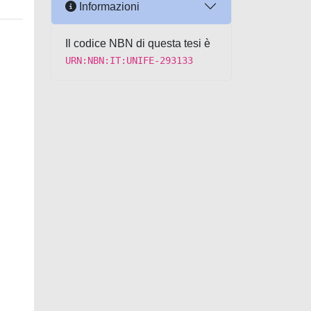
Informazioni
Il codice NBN di questa tesi è
URN:NBN:IT:UNIFE-293133