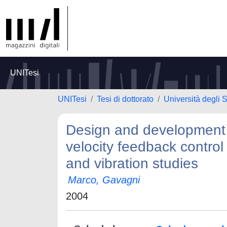
UNITesi
UNITesi
Tesi di dottorato
Università degli S
Design and development o
velocity feedback contro
and vibration studies
Marco, Gavagni
2004