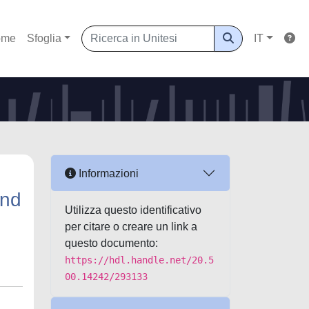
ome
Sfoglia
IT
Informazioni
und
Utilizza questo identificativo
per citare o creare un link a
questo documento:
https://hdl.handle.net/20.5
00.14242/293133