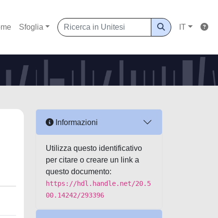
ome
Sfoglia
IT
Informazioni
Utilizza questo identificativo
per citare o creare un link a
questo documento:
https://hdl.handle.net/20.5
00.14242/293396