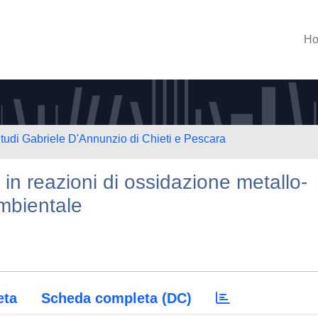
H
Studi Gabriele D'Annunzio di Chieti e Pescara
in reazioni di ossidazione metallo-
ambientale
eta
Scheda completa (DC)