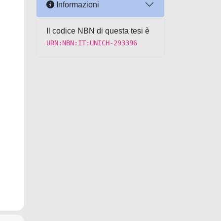
Informazioni
Il codice NBN di questa tesi è
URN:NBN:IT:UNICH-293396