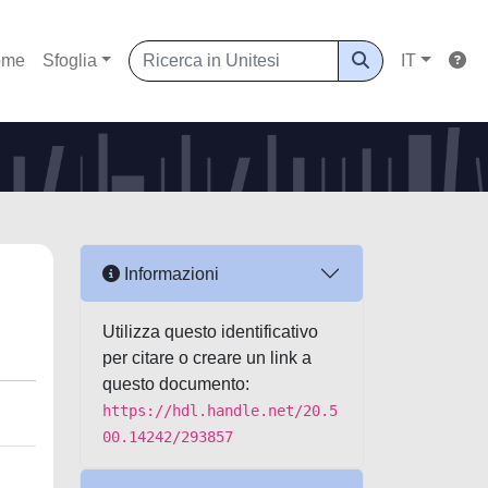
ome
Sfoglia
IT
Informazioni
Utilizza questo identificativo
per citare o creare un link a
questo documento:
https://hdl.handle.net/20.5
00.14242/293857