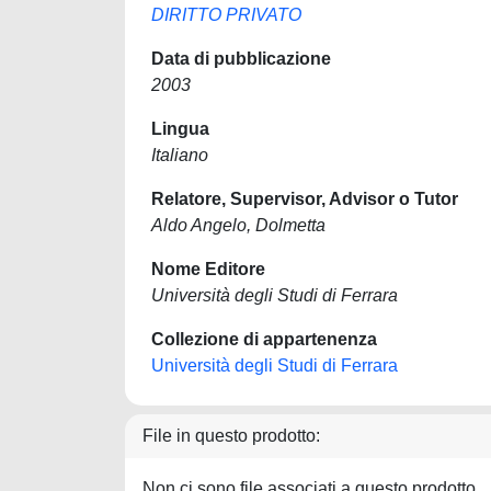
DIRITTO PRIVATO
Data di pubblicazione
2003
Lingua
Italiano
Relatore, Supervisor, Advisor o Tutor
Aldo Angelo, Dolmetta
Nome Editore
Università degli Studi di Ferrara
Collezione di appartenenza
Università degli Studi di Ferrara
File in questo prodotto:
Non ci sono file associati a questo prodotto.