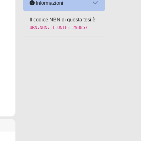
Informazioni
Il codice NBN di questa tesi è
URN:NBN:IT:UNIFE-293857