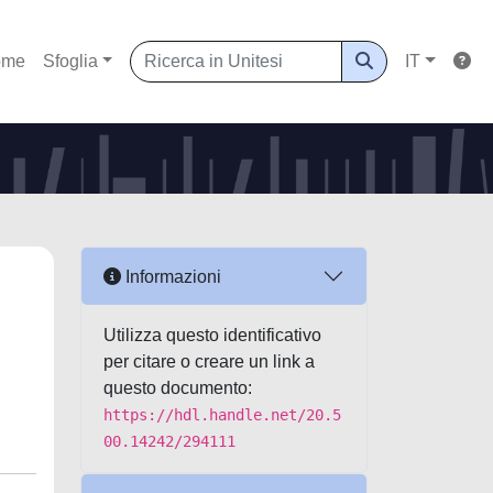
ome
Sfoglia
IT
Informazioni
Utilizza questo identificativo
per citare o creare un link a
questo documento:
https://hdl.handle.net/20.5
00.14242/294111