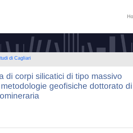
H
tudi di Cagliari
i corpi silicatici di tipo massivo
metodologie geofisiche dottorato di
eomineraria