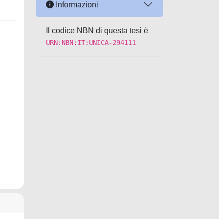
Informazioni
Il codice NBN di questa tesi è
URN:NBN:IT:UNICA-294111