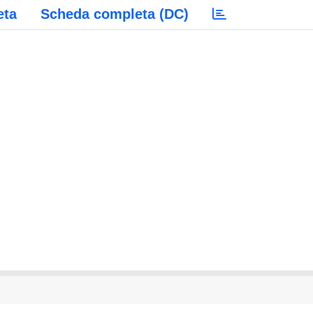
eta
Scheda completa (DC)