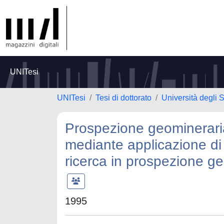
UNITesi
UNITesi
Tesi di dottorato
Università degli S
Prospezione geomineraria d
mediante applicazione di 
ricerca in prospezione g
1995