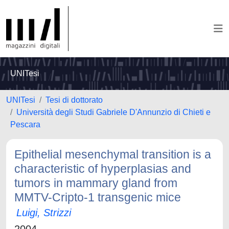
UNITesi
UNITesi
Tesi di dottorato
Università degli Studi Gabriele D'Annunzio di Chieti e
Pescara
Epithelial mesenchymal transition is a
characteristic of hyperplasias and
tumors in mammary gland from
MMTV-Cripto-1 transgenic mice
Luigi, Strizzi