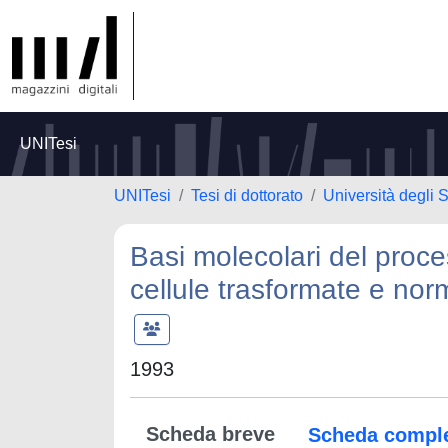
UNITesi
UNITesi
Tesi di dottorato
Università degli S
Basi molecolari del proce
cellule trasformate e norm
1993
Scheda breve
Scheda compl