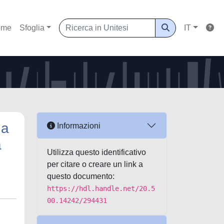
ome
Sfoglia
IT
 a
Informazioni
a
Utilizza questo identificativo
per citare o creare un link a
questo documento:
https://hdl.handle.net/20.5
00.14242/294431