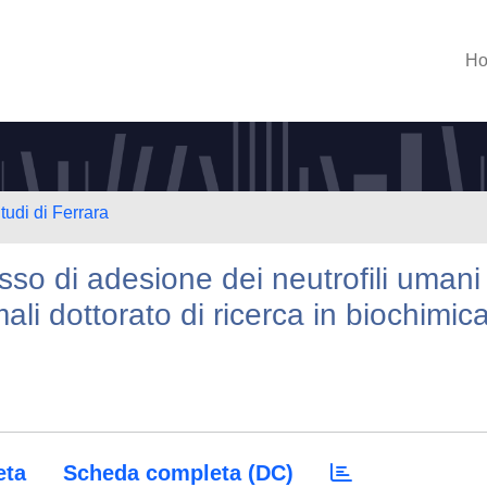
H
tudi di Ferrara
sso di adesione dei neutrofili umani
ali dottorato di ricerca in biochimic
eta
Scheda completa (DC)