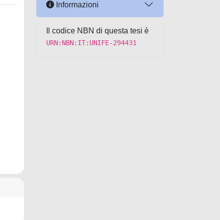
Informazioni
Il codice NBN di questa tesi è
URN:NBN:IT:UNIFE-294431