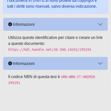
I documenti in UNITESI sono protetti da copyright e
tutti i diritti sono riservati, salvo diversa indicazione.
Informazioni
Utilizza questo identificativo per citare o creare un link
a questo documento:
https://hdl.handle.net/20.500.14242/295291
Informazioni
Il codice NBN di questa tesi è
URN:NBN:IT:UNIMIB-
295291