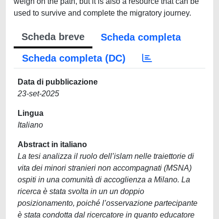
weigh on the path, but it is also a resource that can be
used to survive and complete the migratory journey.
Scheda breve
Scheda completa
Scheda completa (DC)
Data di pubblicazione
23-set-2025
Lingua
Italiano
Abstract in italiano
La tesi analizza il ruolo dell’islam nelle traiettorie di
vita dei minori stranieri non accompagnati (MSNA)
ospiti in una comunità di accoglienza a Milano. La
ricerca è stata svolta in un un doppio
posizionamento, poiché l’osservazione partecipante
è stata condotta dal ricercatore in quanto educatore