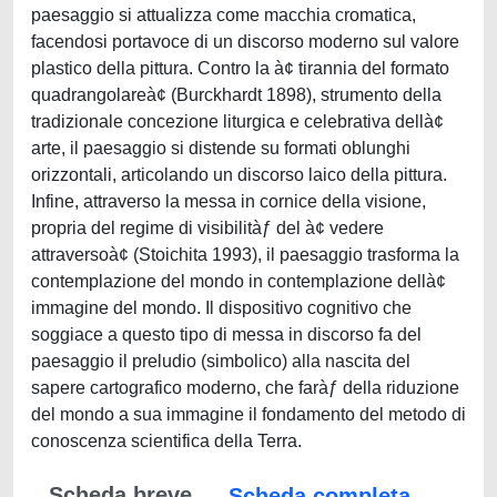
paesaggio si attualizza come macchia cromatica,
facendosi portavoce di un discorso moderno sul valore
plastico della pittura. Contro la à¢ tirannia del formato
quadrangolareà¢ (Burckhardt 1898), strumento della
tradizionale concezione liturgica e celebrativa dellà¢
arte, il paesaggio si distende su formati oblunghi
orizzontali, articolando un discorso laico della pittura.
Infine, attraverso la messa in cornice della visione,
propria del regime di visibilitàƒ del à¢ vedere
attraversoà¢ (Stoichita 1993), il paesaggio trasforma la
contemplazione del mondo in contemplazione dellà¢
immagine del mondo. Il dispositivo cognitivo che
soggiace a questo tipo di messa in discorso fa del
paesaggio il preludio (simbolico) alla nascita del
sapere cartografico moderno, che faràƒ della riduzione
del mondo a sua immagine il fondamento del metodo di
conoscenza scientifica della Terra.
Scheda breve
Scheda completa